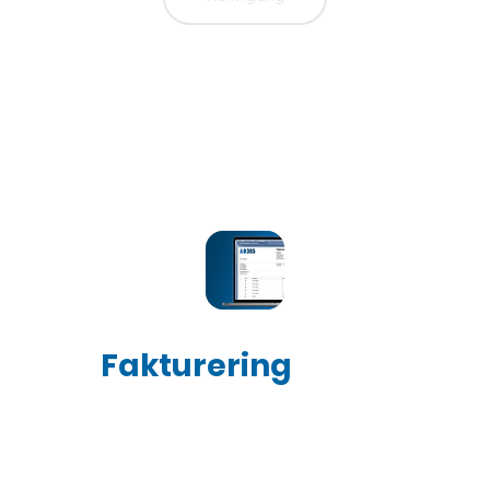
Fakturering
Välj bland klarmarkerade
arbetsordrar för att se
upparbetad tid, material och