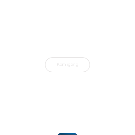
kostnader. Koppla dina
leverantörsfakturor, se uppfölj
ning och lönsamhet direkt i
systemet. Skapa
fakturaunderlag och skicka till
ditt ekonomisystem.
Kom igång